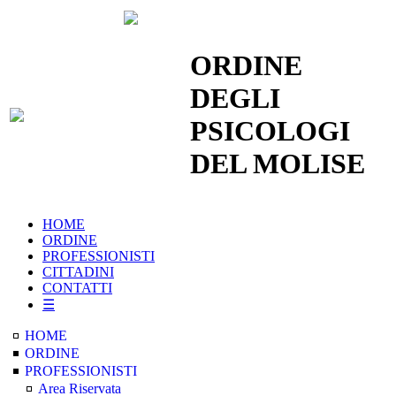
|
Cerca nel Sito
|
ORDINE
DEGLI
PSICOLOGI
DEL MOLISE
HOME
ORDINE
PROFESSIONISTI
CITTADINI
CONTATTI
☰
HOME
ORDINE
PROFESSIONISTI
Area Riservata