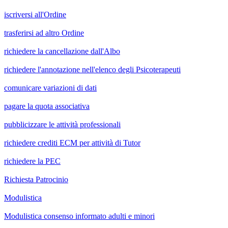
iscriversi all'Ordine
trasferirsi ad altro Ordine
richiedere la cancellazione dall'Albo
richiedere l'annotazione nell'elenco degli Psicoterapeuti
comunicare variazioni di dati
pagare la quota associativa
pubblicizzare le attività professionali
richiedere crediti ECM per attività di Tutor
richiedere la PEC
Richiesta Patrocinio
Modulistica
Modulistica consenso informato adulti e minori