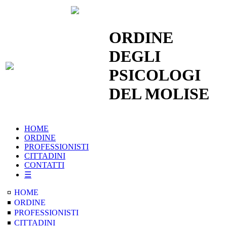
|
Cerca nel Sito
|
ORDINE
DEGLI
PSICOLOGI
DEL MOLISE
HOME
ORDINE
PROFESSIONISTI
CITTADINI
CONTATTI
☰
HOME
ORDINE
PROFESSIONISTI
CITTADINI